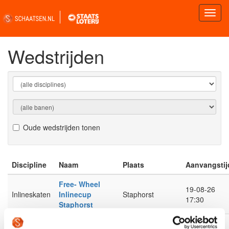
Wedstrijden
Oude wedstrijden tonen
Discipline
Naam
Plaats
Aanvangstij
Free- Wheel
19-08-26
Inlineskaten
Inlinecup
Staphorst
17:30
Staphorst
Nedereindse